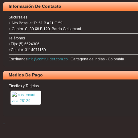
Información De Contacto
Sucursales
+ Alto Bosque: Tr. 51 B #21 C 59
+ Centro: Cl 30 #8 B 120. Barrio Getsemaní
Teléfonos
+Fijo: (5) 6624306
+Celular: 3114071159
Escríbanos
info@contrulider.com.co
Cartagena de Indias - Colombia
Medios De Pago
Efectivo y Tarjetas
↑